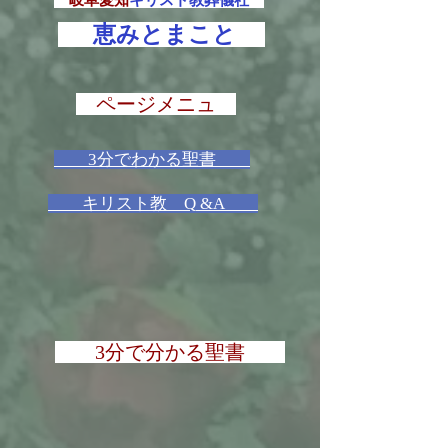
​ 岐阜愛知
キリスト教葬儀社
恵みとまこと
​ ページメニュ
3分でわかる聖書
キリスト教 Q
&A
3分で分かる聖書